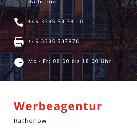
Rathenow

+49 3385 53 78 - 0

+49 3385 537878

Mo - Fr: 08:00 bis 18:00 Uhr
Werbeagentur
Rathenow