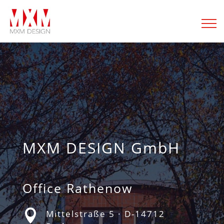
MXM DESIGN GmbH
Office Rathenow

Mittelstraße 5 · D-14712